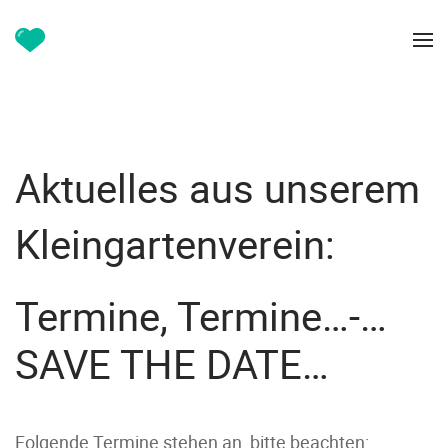
Aktuelles aus unserem
Kleingartenverein:
Termine, Termine…-…
SAVE THE DATE…
Folgende Termine stehen an, bitte beachten: