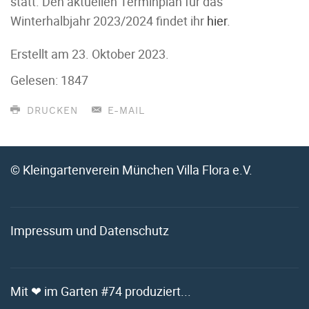
statt. Den aktuellen Terminplan für das
Winterhalbjahr 2023/2024 findet ihr
hier
.
Erstellt am
23. Oktober 2023
.
Gelesen: 1847
DRUCKEN
E-MAIL
© Kleingartenverein München Villa Flora e.V.
Impressum und Datenschutz
Mit
❤ im Garten #74 produziert...