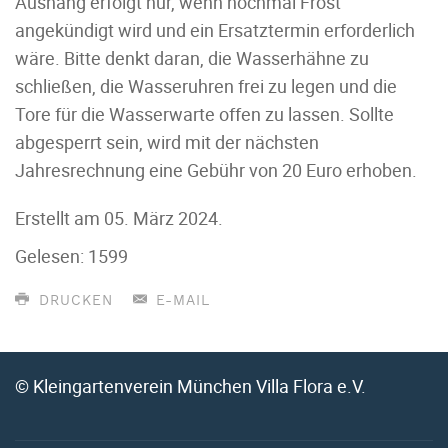
Aushang erfolgt nur, wenn nochmal Frost
angekündigt wird und ein Ersatztermin erforderlich
wäre. Bitte denkt daran, die Wasserhähne zu
schließen, die Wasseruhren frei zu legen und die
Tore für die Wasserwarte offen zu lassen. Sollte
abgesperrt sein, wird mit der nächsten
Jahresrechnung eine Gebühr von 20 Euro erhoben.
Erstellt am
05. März 2024
.
Gelesen: 1599
DRUCKEN
E-MAIL
© Kleingartenverein München Villa Flora e.V.