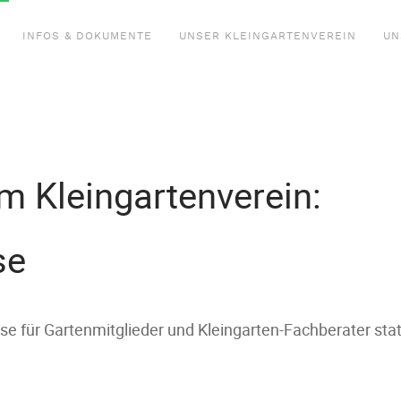
INFOS & DOKUMENTE
UNSER KLEINGARTENVEREIN
UN
m Kleingartenverein:
se
 für Gartenmitglieder und Kleingarten-Fachberater stat