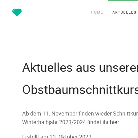
HOME
AKTUELLES
Aktuelles aus unsere
Obstbaumschnittkur
Ab dem 11. November finden wieder Schnittkurse
Winterhalbjahr 2023/2024 findet ihr
hier
.
Erstellt am
23. Oktober 2023
.