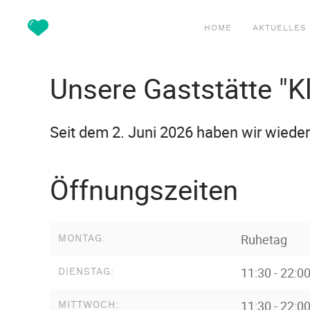
HOME
AKTUELLES
Unsere Gaststätte "Kl
Seit dem 2. Juni 2026 haben wir wieder 
Öffnungszeiten
Ruhetag
MONTAG:
11:30 - 22:0
DIENSTAG:
11:30 - 22:0
MITTWOCH: