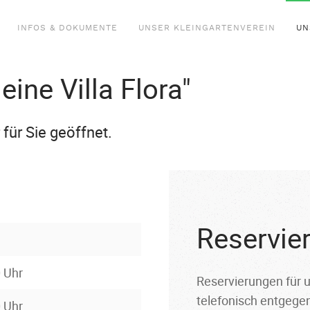
INFOS & DOKUMENTE
UNSER KLEINGARTENVEREIN
UN
eine Villa Flora"
für Sie geöffnet.
Reservie
0 Uhr
Reservierungen für 
telefonisch entgegen.
0 Uhr