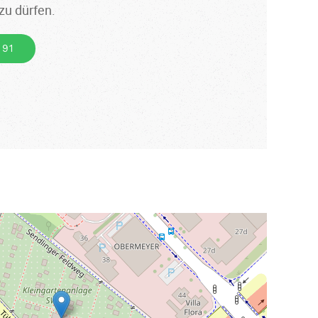
zu dürfen.
 91